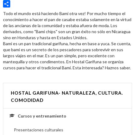
Twitter
Share
Todo el mundo está haciendo Bami otra vez! Por mucho tiempo el
conocimiento a hacer el pan de casabe estaba solamente en la virtud
de las ancianas de la comunidad y estaba afuera de moda. Los
derivados, como "Bami chips" son un gran éxito no sólo en Nicaragua
sino en Honduras y hasta en Estados Unidos.
Bami es un pan tradicional garífuna, hecha en base a yuca. Se cuenta,
que bami es un secreto de los pescadores para sobrevivir en sus
largos viajes en el mar. Es un pan simple, pero excelente con
mantequilla y otros condimentos. En Hostal Garífuna se organiza
cursos para hacer el tradicional Bami. Esta interesada? Haznos saber.
HOSTAL GARIFUNA- NATURALEZA, CULTURA.
COMODIDAD
Cursos y entrenamiento
Presentaciones culturales